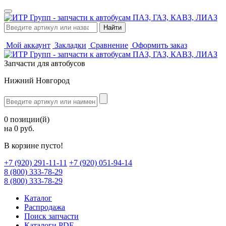
Мой аккаунт
Закладки
Сравнение
Оформить заказ
Запчасти для автобусов
Нижний Новгород
0 позиции(й)
на 0 руб.
В корзине пусто!
‪+7 (920) 291-11-11
+7 (920) 051-94-14
8 (800) 333-78-29
8 (800) 333-78-29
Каталог
Распродажа
Поиск запчасти
Каталоги PDF