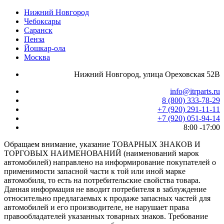
Нижний Новгород
Чебоксары
Саранск
Пенза
Йошкар-ола
Москва
Нижний Новгород, улица Ореховская 52В
info@itrparts.ru
8 (800) 333-78-29
‪+7 (920) 291-11-11
+7 (920) 051-94-14
8:00 -17:00
Обращаем внимание, указание ТОВАРНЫХ ЗНАКОВ И
ТОРГОВЫХ НАИМЕНОВАНИЙ (наименований марок
автомобилей) направлено на информирование покупателей о
применимости запасной части к той или иной марке
автомобиля, то есть на потребительские свойства товара.
Данная информация не вводит потребителя в заблуждение
относительно предлагаемых к продаже запасных частей для
автомобилей и его производителе, не нарушает права
правообладателей указанных товарных знаков. Требование