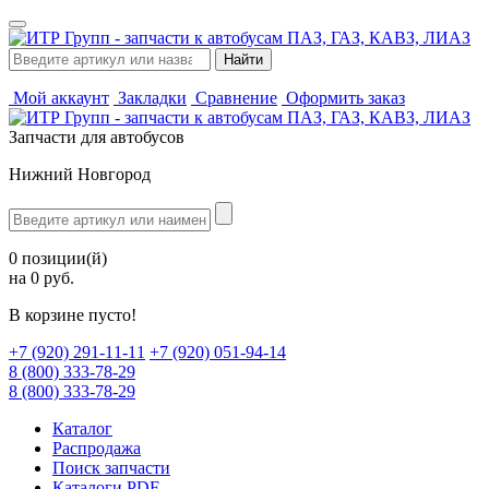
Мой аккаунт
Закладки
Сравнение
Оформить заказ
Запчасти для автобусов
Нижний Новгород
0 позиции(й)
на 0 руб.
В корзине пусто!
‪+7 (920) 291-11-11
+7 (920) 051-94-14
8 (800) 333-78-29
8 (800) 333-78-29
Каталог
Распродажа
Поиск запчасти
Каталоги PDF